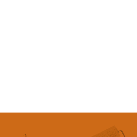
PROXIMITÉ
ADAPTABILITÉ
RÉACTIVITÉ