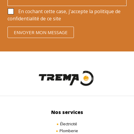
En cochant cette case, j'accepte la politique de
confidentialité de ce site
Nos services
Électricité
Plomberie