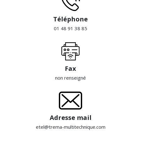
Téléphone
01 48 91 38 85
Fax
non renseigné
Adresse mail
etel@trema-multitechnique.com