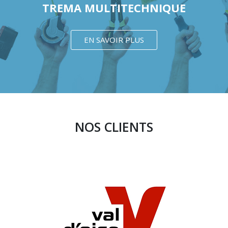
TREMA MULTITECHNIQUE
EN SAVOIR PLUS
NOS CLIENTS