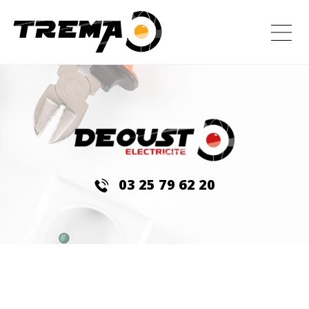
03 25 79 62 20
DEOUST
ÉLECTRICITÉ