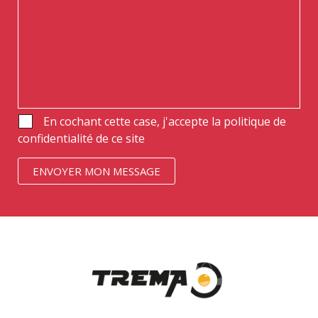
En cochant cette case, j'accepte la politique de
confidentialité de ce site