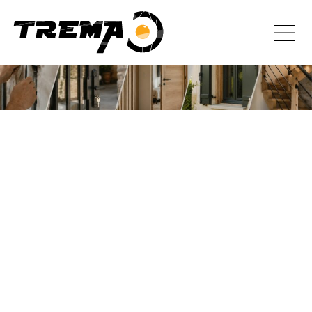
NOS RÉALISATIONS
Vous trouverez ci-dessous toutes nos réalisations
NOM CHANTIER